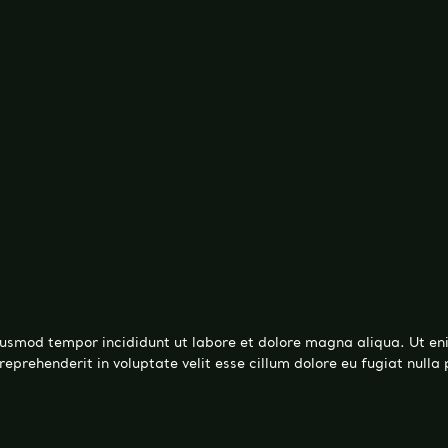
eiusmod tempor incididunt ut labore et dolore magna aliqua. Ut en
eprehenderit in voluptate velit esse cillum dolore eu fugiat nulla 