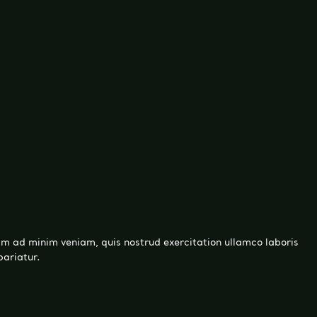
im ad minim veniam, quis nostrud exercitation ullamco laboris
pariatur.