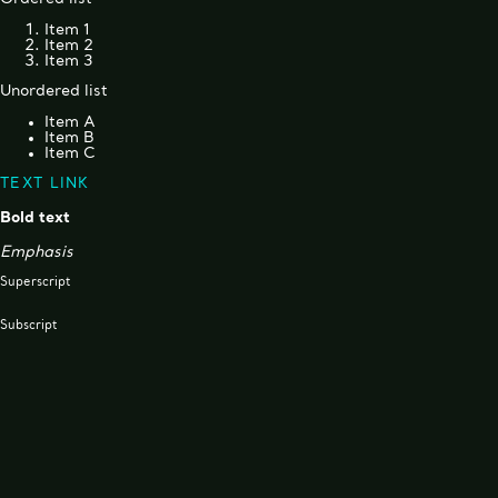
Item 1
Item 2
Item 3
Unordered list
Item A
Item B
Item C
TEXT LINK
Bold text
Emphasis
Superscript
Subscript