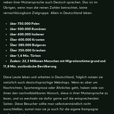
neben ihrer Muttersprache auch Deutsch sprechen. Das ist im
Übrigen, wenn man die reinen Zahlen betrachtet, keine
vernachlässigbare Zielgruppe. Allein in Deutschland leben:
• über 750.000 Polen
• über 500.000 Rumänen
• über 600.000 Italiener
• Über 400.000 Kroaten
• Über 380.000 Bulgaren
• Über 350.000 Griechen
• über 1,4 Mio. Türken
• Zudem: 22,3 Millionen Menschen mit Migrationshintergrund und
11,8 Mio. ausländische Bevölkerung
Diese Leute leben und arbeiten in Deutschland, folglich nutzen sie
natürlich auch deutschsprachige Webshops. Wenn es aber um
Nachrichten, Sportereignisse oder Ähnliches geht, haben viele von
ihnen den nachvollziehbaren Wunsch, diese in ihrer Muttersprache zu
lesen, und so wechseln sie dafür gerne auf die entsprechenden
Seiten. Diese Besucher sollte man selbstverständlich nicht
ausschließen, zumal man sie ja auch für die eigene Kampagne